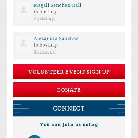
Magali Sanchez-Hall
is hosting.
5 years ago
Alexandra Sanchez
is hosting.
5 years ago
VOLUNTEER EVENT SIGN UP
DONATE
CONNECT
You can join us using