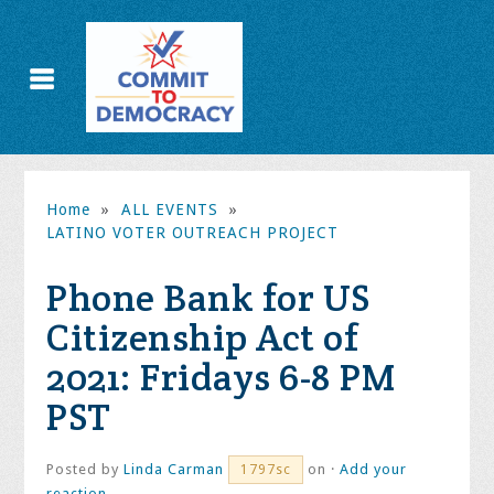
Home
»
ALL EVENTS
»
LATINO VOTER OUTREACH PROJECT
Phone Bank for US
Citizenship Act of
2021: Fridays 6-8 PM
PST
Posted by
Linda Carman
on ·
Add your
1797sc
reaction