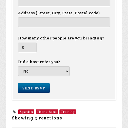
Address (Street, City, State, Postal code)
How many other people are you bringing?
Did a host refer you?
Spanish
Phone Bank
Training
Showing 2 reactions