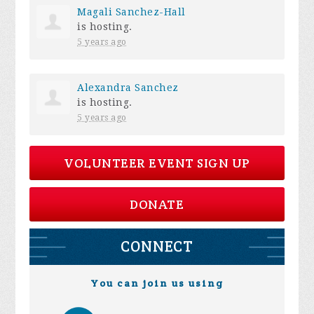
Magali Sanchez-Hall
is hosting.
5 years ago
Alexandra Sanchez
is hosting.
5 years ago
VOLUNTEER EVENT SIGN UP
DONATE
CONNECT
You can join us using