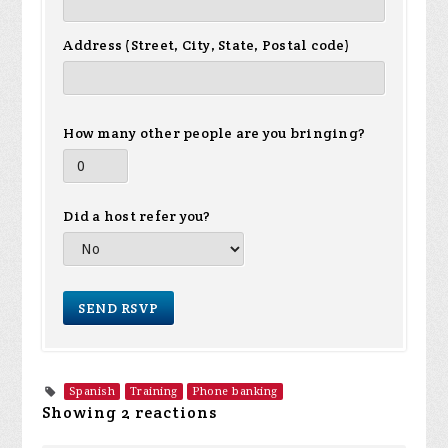
Address (Street, City, State, Postal code)
How many other people are you bringing?
Did a host refer you?
Spanish
Training
Phone banking
Showing 2 reactions