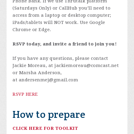
Phone Bank. If we use Thrutalk platform
(Saturdays Only) or CallHub you’ll need to
access from a laptop or desktop computer;
iPads/tablets will NOT work. Use Google
Chrome or Edge.
RSVP today, and invite a friend to join you!
If you have any questions, please contact
Jackie Moreau, at
jackiemoreau@comcast.net
or Marsha Anderson,
at
andersenmej@gmail.com
RSVP HERE
How to prepare
CLICK HERE FOR TOOLKIT