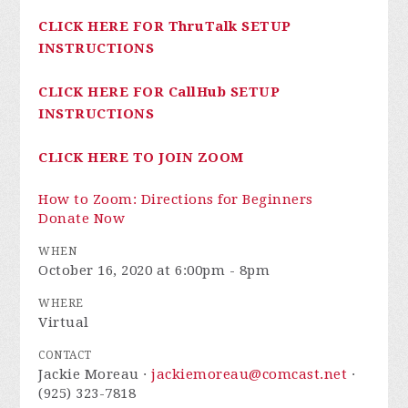
CLICK HERE FOR ThruTalk SETUP
INSTRUCTIONS
CLICK HERE FOR CallHub SETUP
INSTRUCTIONS
CLICK HERE TO JOIN ZOOM
How to Zoom: Directions for Beginners
Donate Now
WHEN
October 16, 2020 at 6:00pm - 8pm
WHERE
Virtual
CONTACT
Jackie Moreau ·
jackiemoreau@comcast.net
·
(925) 323-7818