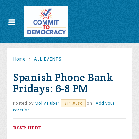
Home
»
ALL EVENTS
Spanish Phone Bank
Fridays: 6-8 PM
Posted by
Molly Huber
on ·
Add your
211.80sc
reaction
RSVP HERE