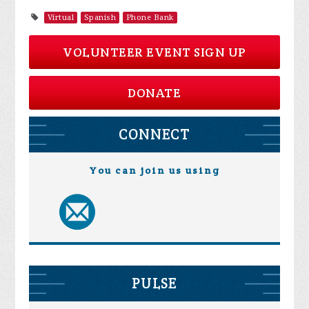
Virtual
Spanish
Phone Bank
VOLUNTEER EVENT SIGN UP
DONATE
CONNECT
You can join us using
PULSE