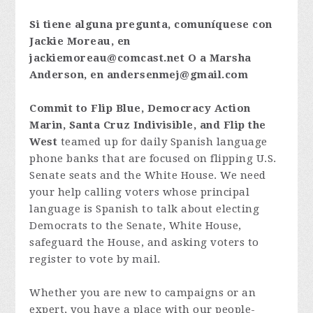
Si tiene alguna pregunta, comuníquese con
Jackie Moreau, en
jackiemoreau@comcast.net
O a Marsha
Anderson, en
andersenmej@gmail.com
Commit to Flip Blue, Democracy Action
Marin, Santa Cruz Indivisible, and Flip the
West
teamed up for daily Spanish language
phone banks that are focused on flipping U.S.
Senate seats and the White House. We need
your help calling voters whose principal
language is Spanish to talk about electing
Democrats to the Senate, White House,
safeguard the House, and asking voters to
register to vote by mail.
Whether you are new to campaigns or an
expert, you have a place with our people-