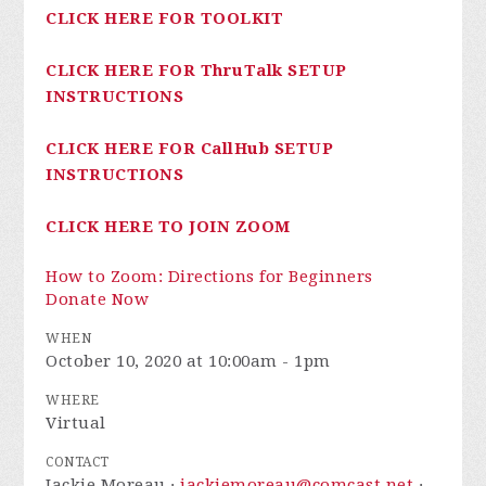
CLICK HERE FOR TOOLKIT
CLICK HERE FOR ThruTalk SETUP
INSTRUCTIONS
CLICK HERE FOR CallHub SETUP
INSTRUCTIONS
CLICK HERE TO JOIN ZOOM
How to Zoom: Directions for Beginners
Donate Now
WHEN
October 10, 2020 at 10:00am - 1pm
WHERE
Virtual
CONTACT
Jackie Moreau ·
jackiemoreau@comcast.net
·