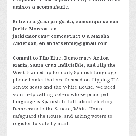
amigos a acompañarle.
Si tiene alguna pregunta, comuníquese con
Jackie Moreau, en
jackiemoreau@comcast.net
O a Marsha
Anderson, en
andersenmej@gmail.com
Commit to Flip Blue, Democracy Action
Marin, Santa Cruz Indivisible, and Flip the
West
teamed up for daily Spanish language
phone banks that are focused on flipping U.S.
Senate seats and the White House. We need
your help calling voters whose principal
language is Spanish to talk about electing
Democrats to the Senate, White House,
safeguard the House, and asking voters to
register to vote by mail.