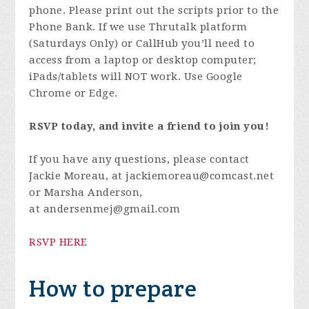
phone. Please print out the scripts prior to the
Phone Bank. If we use Thrutalk platform
(Saturdays Only) or CallHub you’ll need to
access from a laptop or desktop computer;
iPads/tablets will NOT work. Use Google
Chrome or Edge.
RSVP today, and invite a friend to join you!
If you have any questions, please contact
Jackie Moreau, at
jackiemoreau@comcast.net
or Marsha Anderson,
at
andersenmej@gmail.com
RSVP HERE
How to prepare