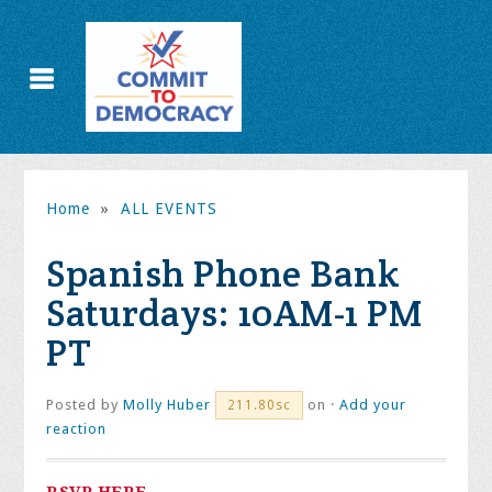
Home
»
ALL EVENTS
Spanish Phone Bank
Saturdays: 10AM-1 PM
PT
Posted by
Molly Huber
on ·
Add your
211.80sc
reaction