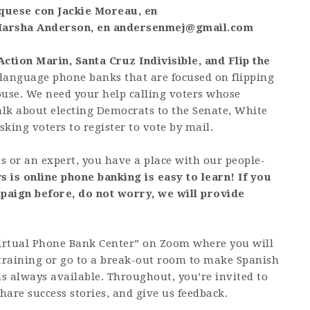
íquese con Jackie Moreau, en
arsha Anderson, en
andersenmej@gmail.com
tion Marin, Santa Cruz Indivisible, and Flip the
 language phone banks that are focused on flipping
ouse. We need your help calling voters whose
alk about electing Democrats to the Senate, White
king voters to register to vote by mail.
or an expert, you have a place with our people-
 is online phone banking is easy to learn! If you
paign before, do not worry, we will provide
Virtual Phone Bank Center” on Zoom where you will
 training or go to a break-out room to make Spanish
is always available. Throughout, you’re invited to
are success stories, and give us feedback.