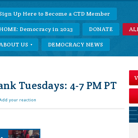
Sign Up Here to Become a CTD Member
HOME: Democracy in 2023
DONATE
AL
ABOUT US
DEMOCRACY NEWS
V
ank Tuesdays: 4-7 PM PT
Add your reaction