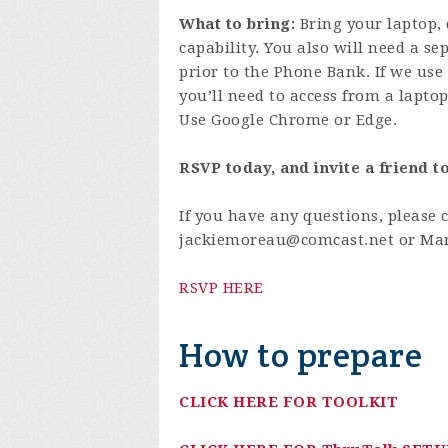
What to bring:
Bring your laptop,
capability. You also will need a se
prior to the Phone Bank. If we use
you’ll need to access from a lapto
Use Google Chrome or Edge.
RSVP today, and invite a friend to
If you have any questions, please 
jackiemoreau@comcast.net
or Mar
RSVP HERE
How to prepare
CLICK HERE FOR TOOLKIT