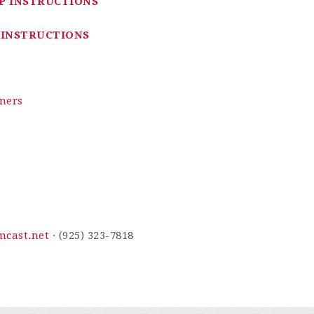
UP INSTRUCTIONS
P INSTRUCTIONS
ners
cast.net
· (925) 323-7818