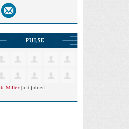
PULSE
lie Miller
just joined.