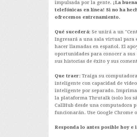
impulsada por la gente.
¡La buena
telefónicas en línea! Si no ha h
ofrecemos entrenamiento.
Qué sucederá:
Se unirá a un "Cen
Ingresará a una sala virtual para
hacer llamadas en español. El apo
oportunidades para conocer a sus 
sus historias de éxito y sus coment
Que traer:
Traiga su computadora 
inteligente con capacidad de vide
inteligente por separado. Imprima
la plataforma Thrutalk (solo los s
CallHub desde una computadora port
funcionarán. Use Google Chrome o
Responda lo antes posible hoy e 