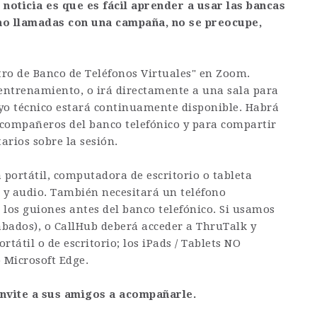
 noticia es que es fácil aprender a usar las bancas
echo llamadas con una campaña, no se preocupe,
tro de Banco de Teléfonos Virtuales" en Zoom.
 entrenamiento, o irá directamente a una sala para
yo técnico estará continuamente disponible. Habrá
compañeros del banco telefónico y para compartir
arios sobre la sesión.
portátil, computadora de escritorio o tableta
o y audio. También necesitará un teléfono
 los guiones antes del banco telefónico. Si usamos
ábados), o CallHub deberá acceder a ThruTalk y
átil o de escritorio; los iPads / Tablets NO
 Microsoft Edge.
invite a sus amigos a acompañarle.